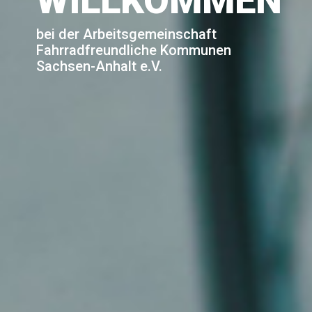
WILLKOMMEN
bei der Arbeitsgemeinschaft
Fahrradfreundliche Kommunen
Sachsen-Anhalt e.V.