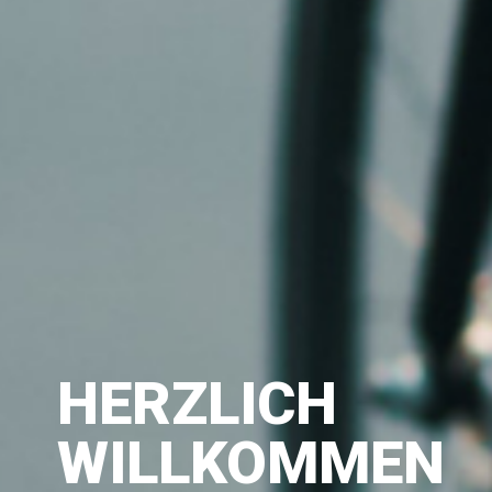
HERZLICH
WILLKOMMEN