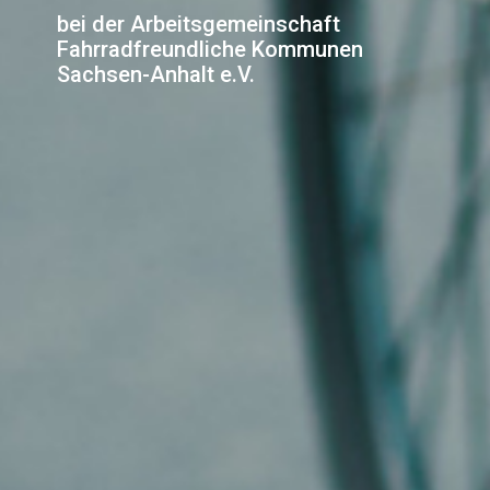
bei der Arbeitsgemeinschaft
Fahrradfreundliche Kommunen
Sachsen-Anhalt e.V.