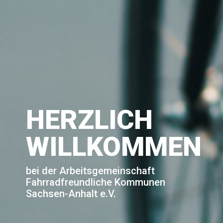
HERZLICH
WILLKOMMEN
bei der Arbeitsgemeinschaft
Fahrradfreundliche Kommunen
Sachsen-Anhalt e.V.