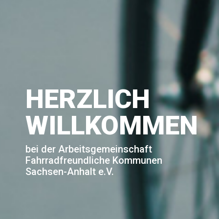
HERZLICH
WILLKOMMEN
bei der Arbeitsgemeinschaft
Fahrradfreundliche Kommunen
Sachsen-Anhalt e.V.