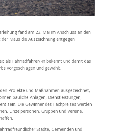
verleihung fand am 23. Mai im Anschluss an den
 der Maus die Auszeichnung entgegen.
eit als Fahrradfahrer/-in bekennt und damit das
erbs vorgeschlagen und gewählt.
den Projekte und Maßnahmen ausgezeichnet,
können bauliche Anlagen, Dienstleistungen,
t sein. Die Gewinner des Fachpreises werden
tionen, Einzelpersonen, Gruppen und Vereine.
haffen.
fahrradfreundlicher Städte, Gemeinden und