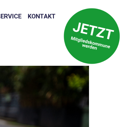
SERVICE
KONTAKT