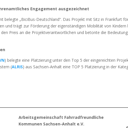
 ehrenamtliches Engagement ausgezeichnet
t belegte „BiciBus-Deutschland“. Das Projekt mit Sitz in Frankfurt f
n und trägt zur Förderung der eigenständigen Mobilität von Kindern 
 den Preis an die Projektverantwortlichen und betonte die Bedeutung 
gen
VN
) belegte eine Platzierung unter den Top 5 der eingereichten Proje
ystem (
ALRIS
) aus Sachsen-Anhalt eine TOP 5 Platzierung in der Kate
Arbeitsgemeinschaft Fahrradfreundliche
Kommunen Sachsen-Anhalt e.V.